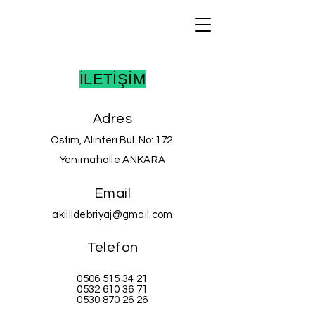
İLETİŞİM
Adres
Ostim, Alınteri Bul. No: 172
Yenimahalle ANKARA
Email
akillidebriyaj@gmail.com
Telefon
0506 515 34 21
0532 610 36 71
0530 870 26 26